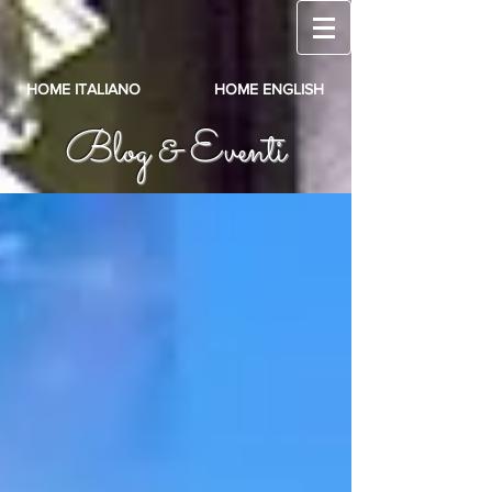
HOME ITALIANO
HOME ENGLISH
Blog & Eventi