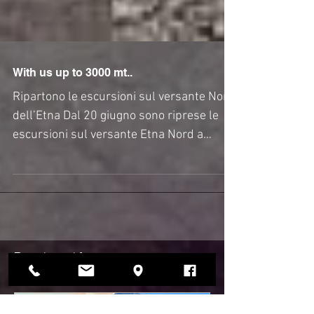
With us up to 3000 mt..
Ripartono le escursioni sul versante Nord
dell’Etna Dal 20 giugno sono riprese le
escursioni sul versante Etna Nord a
bordo dei nostri...
Post in evidenza