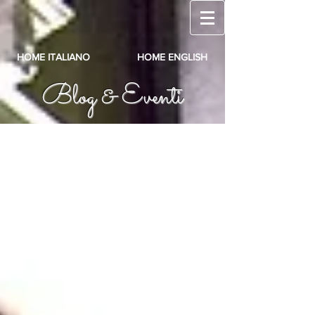
HOME ITALIANO
HOME ENGLISH
Blog & Eventi